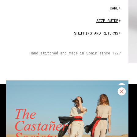
CARE
+
SIZE GUIDE
+
SHIPPING AND RETURNS
+
Hand-stitched and Made in Spain since 1927
CONTACT
Email
Chat