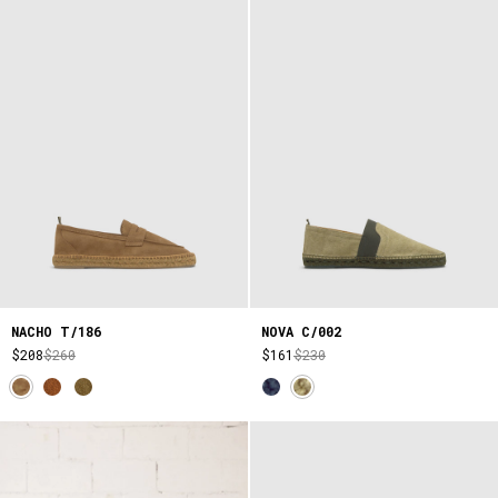
NACHO T/186
NOVA C/002
$208
$260
$161
$230