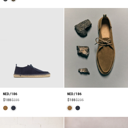
NED/186
NED/186
$188
$235
$188
$235