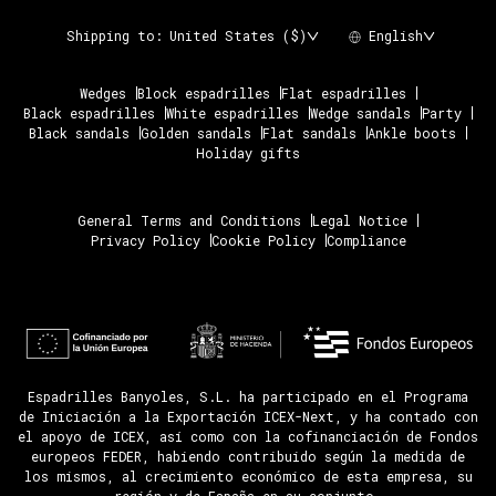
Shipping to:
United States ($)
English
Wedges
Block espadrilles
Flat espadrilles
Black espadrilles
White espadrilles
Wedge sandals
Party
Black sandals
Golden sandals
Flat sandals
Ankle boots
Holiday gifts
General Terms and Conditions
Legal Notice
Privacy Policy
Cookie Policy
Compliance
Espadrilles Banyoles, S.L. ha participado en el Programa
de Iniciación a la Exportación ICEX-Next, y ha contado con
el apoyo de ICEX, así como con la cofinanciación de Fondos
europeos FEDER, habiendo contribuido según la medida de
los mismos, al crecimiento económico de esta empresa, su
región y de España en su conjunto.