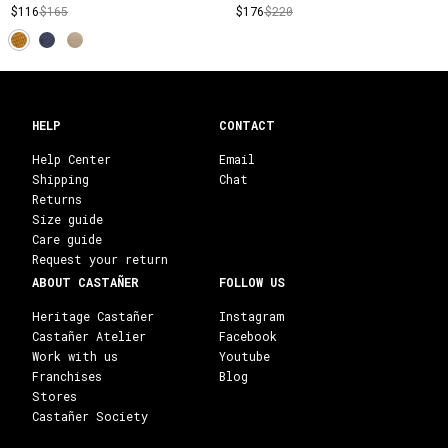
$116
$165
$176
$220
HELP
CONTACT
Help Center
Email
Shipping
Chat
Returns
Size guide
Care guide
Request your return
ABOUT CASTAÑER
FOLLOW US
Heritage Castañer
Instagram
Castañer Atelier
Facebook
Work with us
Youtube
Franchises
Blog
Stores
Castañer Society