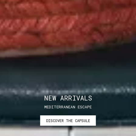
NEW ARRIVALS
MEDITERRANEAN ESCAPE
DISCOVER THE CAPSULE