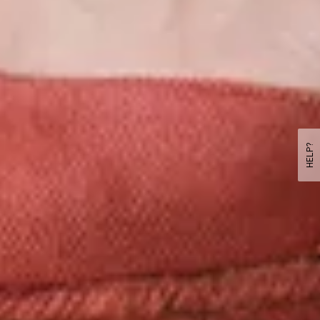
HELP?