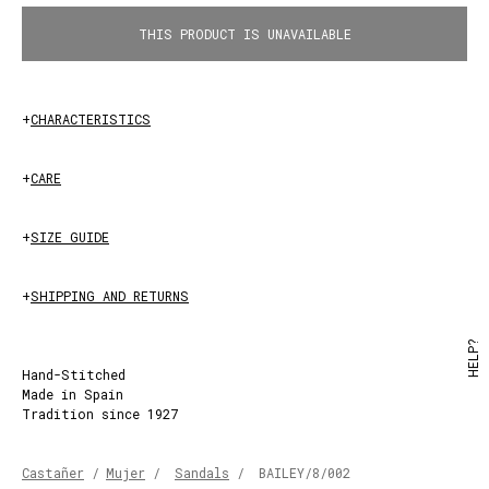
SAND
THIS PRODUCT IS UNAVAILABLE
+
CHARACTERISTICS
+
CARE
+
SIZE GUIDE
+
SHIPPING AND RETURNS
HELP?
Hand-Stitched
Made in Spain
Tradition since 1927
Castañer
/
Mujer
/
Sandals
/
BAILEY/8/002