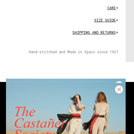
CARE
+
SIZE GUIDE
+
SHIPPING AND RETURNS
+
Hand-stitched and Made in Spain since 1927
CONTACT
Email
Chat