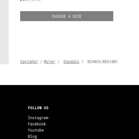
CHOOSE A SIZE
Castañer
/
Mujer
/
Sandals
/
BIANCA/8ED/001
FOLLOW US
Instagram
Facebook
Youtube
Blog