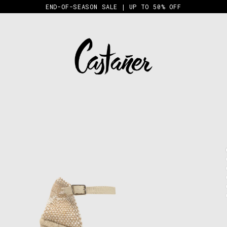
END-OF-SEASON SALE | UP TO 50% OFF