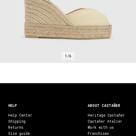
1/6
HELP
ABOUT CASTAÑER
Help Center
Heritage Castañer
Shipping
Castañer Atelier
Returns
Work with us
Size guide
Franchises