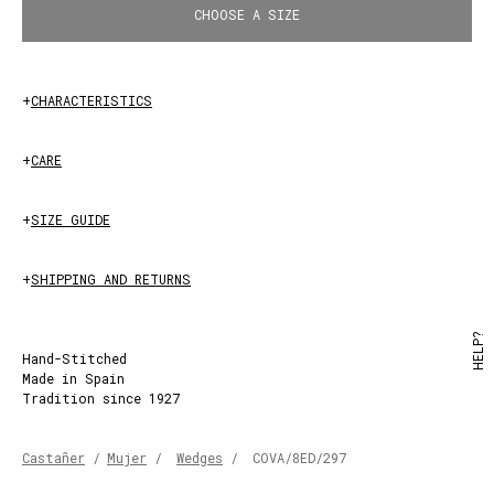
CHOOSE A SIZE
+
CHARACTERISTICS
+
CARE
+
SIZE GUIDE
+
SHIPPING AND RETURNS
HELP?
Hand-Stitched
Made in Spain
Tradition since 1927
Castañer
/
Mujer
/
Wedges
/
COVA/8ED/297