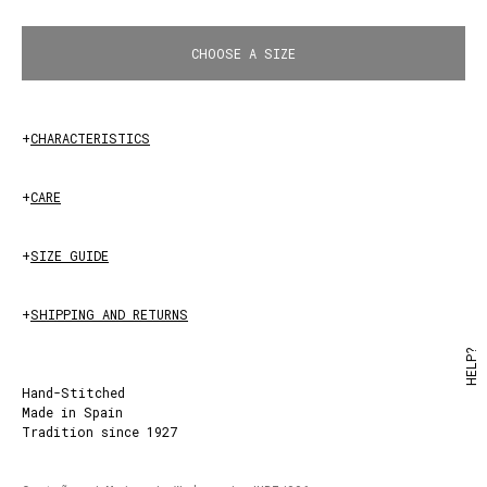
OLIVE
CHOOSE A SIZE
+
CHARACTERISTICS
+
CARE
+
SIZE GUIDE
+
SHIPPING AND RETURNS
HELP?
Hand-Stitched
Made in Spain
Tradition since 1927