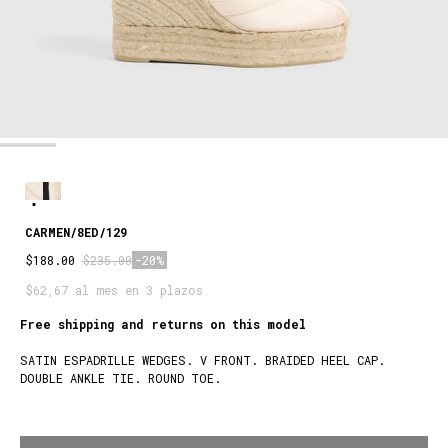
CARMEN/8ED/129
$188.00
$235.00
-20%
$62,67 al mes en 3 plazos
Free shipping and returns on this model
SATIN ESPADRILLE WEDGES. V FRONT. BRAIDED HEEL CAP.
DOUBLE ANKLE TIE. ROUND TOE.
CHAMPAGNE