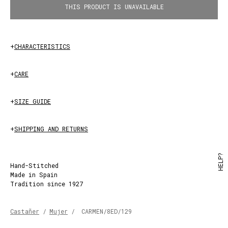
THIS PRODUCT IS UNAVAILABLE
+
CHARACTERISTICS
+
CARE
+
SIZE GUIDE
+
SHIPPING AND RETURNS
HELP?
Hand-Stitched
Made in Spain
Tradition since 1927
Castañer
/
Mujer
/
CARMEN/8ED/129