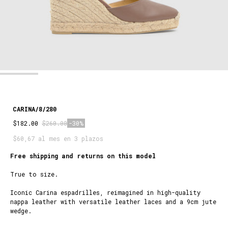
CARINA/8/280
$182.00
$260.00
-30%
$60,67 al mes en 3 plazos
Free shipping and returns on this model
True to size.
Iconic Carina espadrilles, reimagined in high-quality
nappa leather with versatile leather laces and a 9cm jute
wedge.