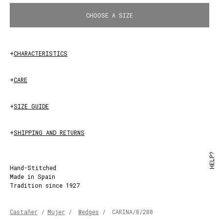
CHOOSE A SIZE
+
CHARACTERISTICS
+
CARE
+
SIZE GUIDE
+
SHIPPING AND RETURNS
HELP?
Hand-Stitched
Made in Spain
Tradition since 1927
Castañer
/
Mujer
/
Wedges
/
CARINA/8/280