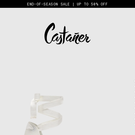
END-OF-SEASON SALE | UP TO 50% OFF