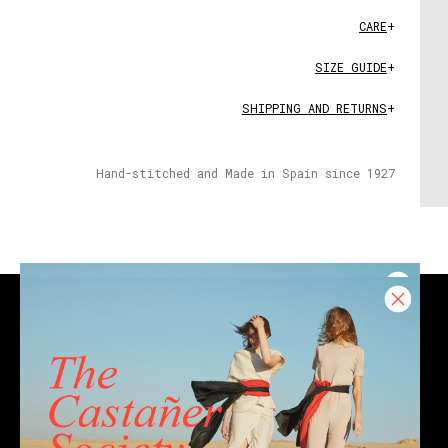
CARE
+
SIZE GUIDE
+
SHIPPING AND RETURNS
+
Hand-stitched and Made in Spain since 1927
CONTACT
Email
Chat