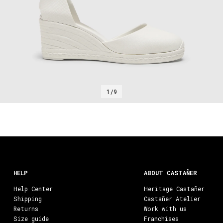
1/9
HELP
ABOUT CASTAÑER
Help Center
Heritage Castañer
Shipping
Castañer Atelier
Returns
Work with us
Size guide
Franchises