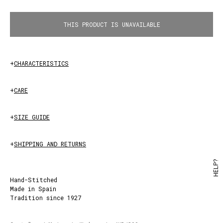
THIS PRODUCT IS UNAVAILABLE
VINO
+
CHARACTERISTICS
+
CARE
+
SIZE GUIDE
+
SHIPPING AND RETURNS
HELP?
Hand-Stitched
Made in Spain
Tradition since 1927