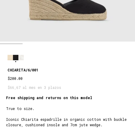
CHIARITA/6/001
$200.00
$66,67 al mes en 3 plazos
Free shipping and returns on this model
True to size.
Iconic Chiarita espadrille in organic cotton with buckle
closure, cushioned insole and 7cm jute wedge.