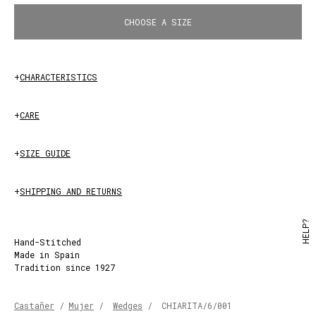
CHOOSE A SIZE
Black
+
CHARACTERISTICS
+
CARE
+
SIZE GUIDE
+
SHIPPING AND RETURNS
HELP?
Hand-Stitched
Made in Spain
Tradition since 1927
Castañer
/
Mujer
/
Wedges
/
CHIARITA/6/001