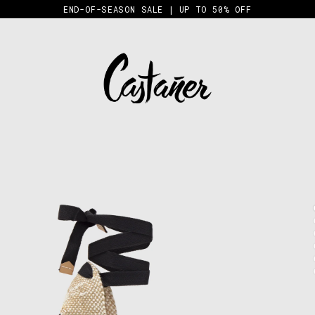
END-OF-SEASON SALE | UP TO 50% OFF