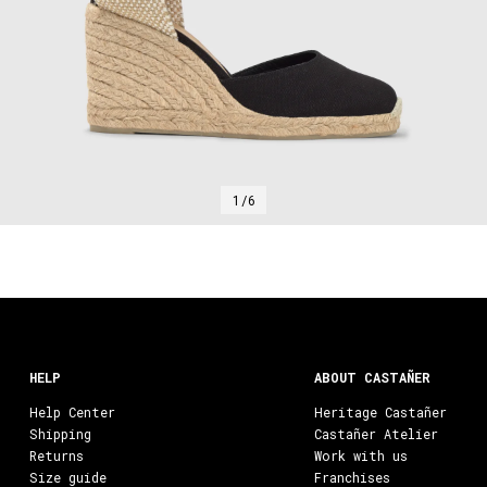
1/6
HELP
ABOUT CASTAÑER
Help Center
Heritage Castañer
Shipping
Castañer Atelier
Returns
Work with us
Size guide
Franchises