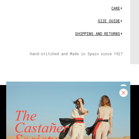
CARE
+
SIZE GUIDE
+
SHIPPING AND RETURNS
+
Hand-stitched and Made in Spain since 1927
CONTACT
Email
Chat