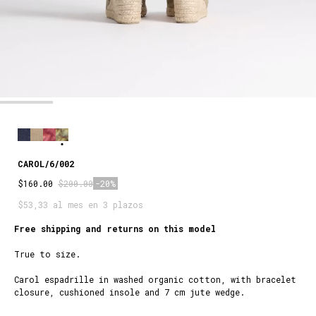
CAROL/6/002
$160.00
$200.00
-20%
$53,33 al mes en 3 plazos
Free shipping and returns on this model
True to size.
Carol espadrille in washed organic cotton, with bracelet
closure, cushioned insole and 7 cm jute wedge.