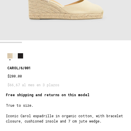
CAROL/6/001
$200.00
$66,67 al mes en 3 plazos
Free shipping and returns on this model
True to size.
Iconic Carol espadrille in organic cotton, with bracelet
closure, cushioned insole and 7 cm jute wedge.
IVORY