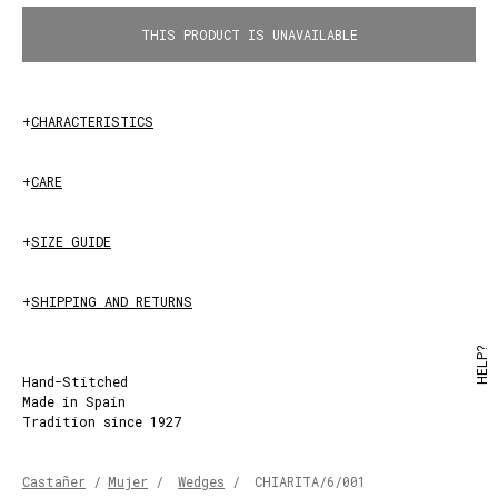
THIS PRODUCT IS UNAVAILABLE
+
CHARACTERISTICS
+
CARE
+
SIZE GUIDE
+
SHIPPING AND RETURNS
HELP?
Hand-Stitched
Made in Spain
Tradition since 1927
Castañer
/
Mujer
/
Wedges
/
CHIARITA/6/001