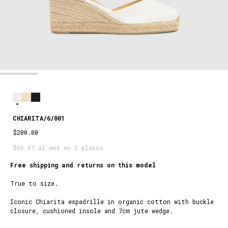
CHIARITA/6/001
$200.00
$66,67 al mes en 3 plazos
Free shipping and returns on this model
True to size.
Iconic Chiarita espadrille in organic cotton with buckle
closure, cushioned insole and 7cm jute wedge.
White