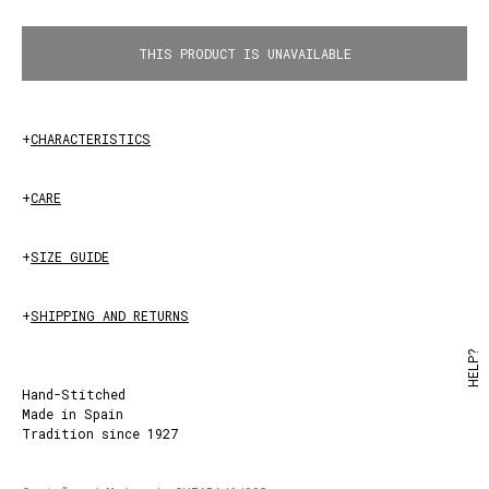
THIS PRODUCT IS UNAVAILABLE
+
CHARACTERISTICS
ACQUA
+
CARE
+
SIZE GUIDE
+
SHIPPING AND RETURNS
HELP?
Hand-Stitched
Made in Spain
Tradition since 1927