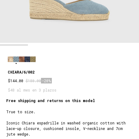
CHIARA/6/002
$144.00
$180.00
-20%
$48 al mes en 3 plazos
Free shipping and returns on this model
True to size.
Iconic Chiara espadrille in washed organic cotton with
lace-up closure, cushioned insole, V-neckline and 7cm
jute wedge.