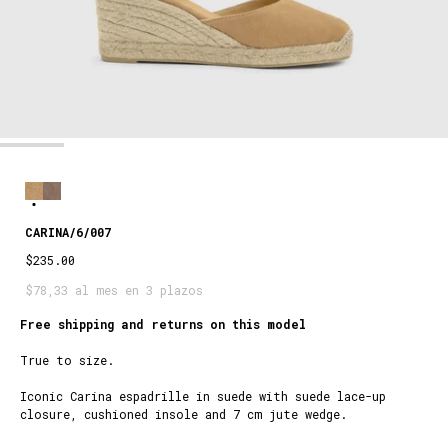
CARINA/6/007
$235.00
$78,33 al mes en 3 plazos
Free shipping and returns on this model
True to size.
TOASTED
Iconic Carina espadrille in suede with suede lace-up
closure, cushioned insole and 7 cm jute wedge.