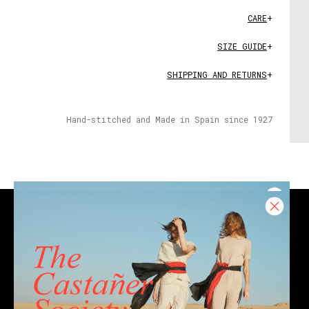
CARE
+
SIZE GUIDE
+
SHIPPING AND RETURNS
+
Hand-stitched and Made in Spain since 1927
CONTACT
Email
Chat