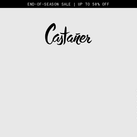
END-OF-SEASON SALE | UP TO 50% OFF