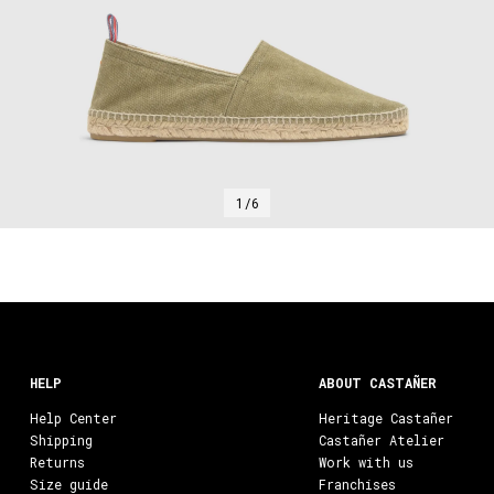
1/6
HELP
ABOUT CASTAÑER
Help Center
Heritage Castañer
Shipping
Castañer Atelier
Returns
Work with us
Size guide
Franchises