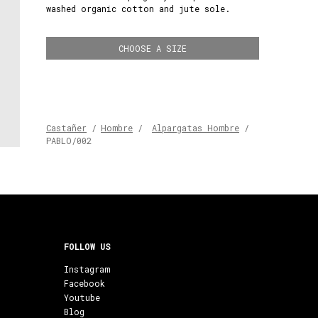
washed organic cotton and jute sole.
CHOOSE A SIZE
Castañer
/
Hombre
/
Alpargatas Hombre
/
PABLO/002
FOLLOW US
Instagram
Facebook
Youtube
Blog