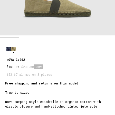
NOVA C/002
$161.00
$230.00
-30%
$53,67 al mes en 3 plazos
Free shipping and returns on this model
True to size.
Nova camping-style espadrille in organic cotton with
elastic closure and hand-stitched tinted jute sole.