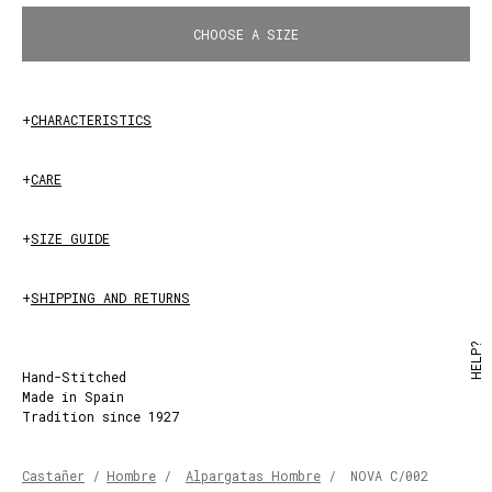
LAUREL
CHOOSE A SIZE
+
CHARACTERISTICS
+
CARE
+
SIZE GUIDE
+
SHIPPING AND RETURNS
HELP?
Hand-Stitched
Made in Spain
Tradition since 1927
Castañer
/
Hombre
/
Alpargatas Hombre
/
NOVA C/002