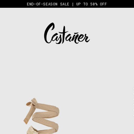
END-OF-SEASON SALE | UP TO 50% OFF