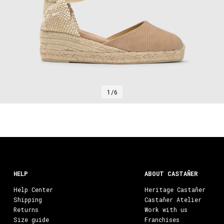
1/6
HELP
ABOUT CASTAÑER
Help Center
Heritage Castañer
Shipping
Castañer Atelier
Returns
Work with us
Size guide
Franchises