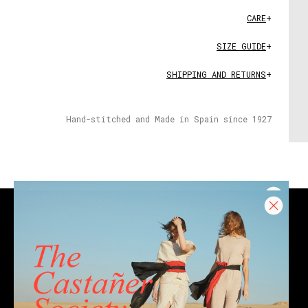
CARE
+
SIZE GUIDE
+
SHIPPING AND RETURNS
+
Hand-stitched and Made in Spain since 1927
CONTACT
Email
Chat