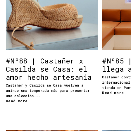
#Nº88 | Castañer x
#Nº85 
Casilda se Casa: el
llega 
amor hecho artesanía
Castañer cont
internacional
Castañer y Casilda se Casa vuelven a
tienda en Pun
unirse una temporada más para presentar
Read more
una colección...
Read more