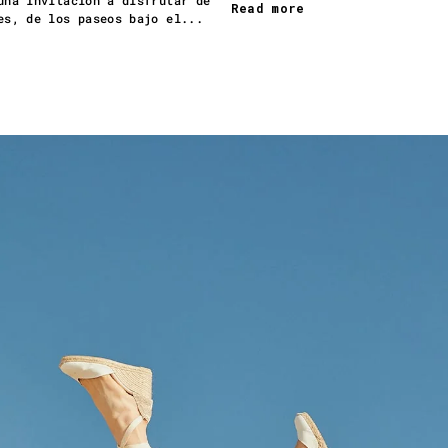
una invitación a disfrutar de
Read more
es, de los paseos bajo el...