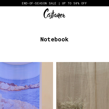
END-OF-SEASON SALE | UP TO 50% OFF
Notebook