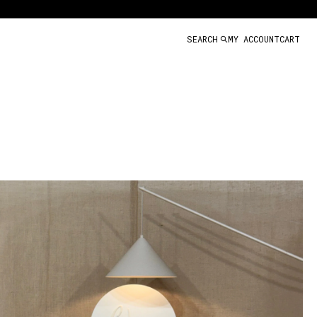
SEARCH
MY ACCOUNT
CART