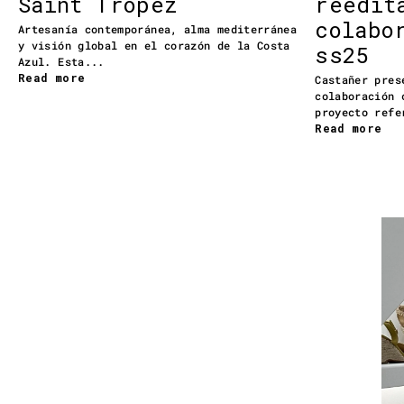
Saint Tropez
reedit
colabo
Artesanía contemporánea, alma mediterránea
y visión global en el corazón de la Costa
ss25
Azul. Esta...
Read more
Castañer pres
colaboración 
proyecto refe
Read more