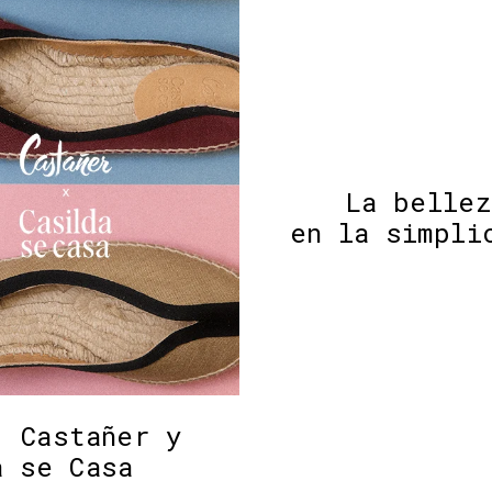
La bellez
en la simpli
| Castañer y
a se Casa