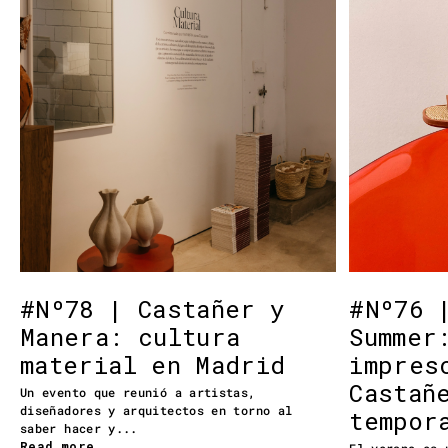
#Nº78 | Castañer y
#Nº76 
Manera: cultura
Summer
material en Madrid
impres
Castañ
Un evento que reunió a artistas,
diseñadores y arquitectos en torno al
tempor
saber hacer y...
Read more