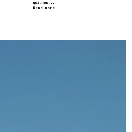
quienes...
Read more