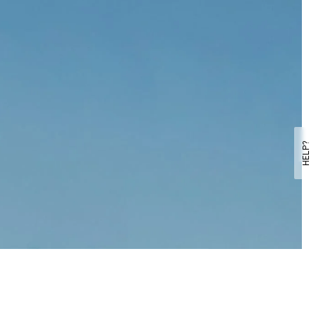
HELP?