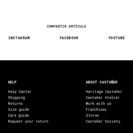
COMPARTIR ARTÍCULO
INSTAGRAM
FACEBOOK
YOUTUBE
HELP
ABOUT CASTAÑER
Help Center
Heritage Castañer
Shipping
Castañer Atelier
Returns
Work with us
Size guide
Franchises
Care guide
Stores
Request your return
Castañer Society