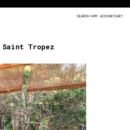
SEARCH
MY ACCOUNT
CART
 Saint Tropez