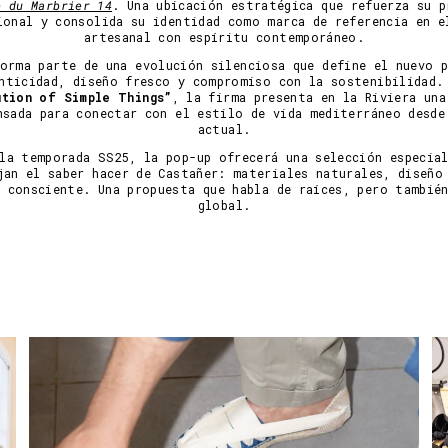
e du Marbrier 14
. Una ubicación estratégica que refuerza su p
ional y consolida su identidad como marca de referencia en e
artesanal con espíritu contemporáneo.
forma parte de una evolución silenciosa que define el nuevo p
nticidad, diseño fresco y compromiso con la sostenibilidad.
tion of Simple Things”
, la firma presenta en la Riviera una
nsada para conectar con el estilo de vida mediterráneo desde
actual.
la temporada SS25, la pop-up ofrecerá una selección especia
jan el saber hacer de Castañer: materiales naturales, diseño
 consciente. Una propuesta que habla de raíces, pero tambié
global.