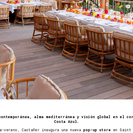
contemporánea, alma mediterránea y visión global en el co
Costa Azul.
a-verano, Castañer inaugura una nueva
pop-up store
en Saint 