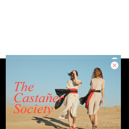
CONTACT
Email
Chat