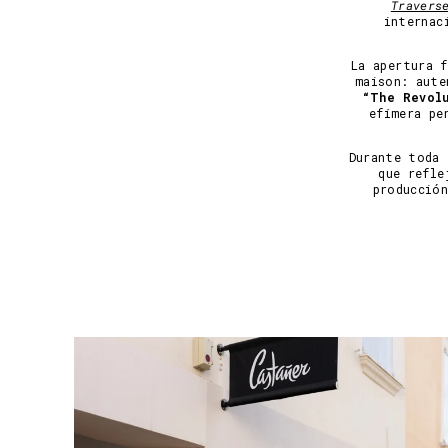
Travers
internac
La apertura 
maison: aute
“The Revolu
efímera pe
Durante toda 
que refle
producción