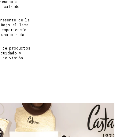
resencia
l calzado
resente de la
 Bajo el lema
 experiencia
 una mirada
l de productos
 cuidado y
n de visión