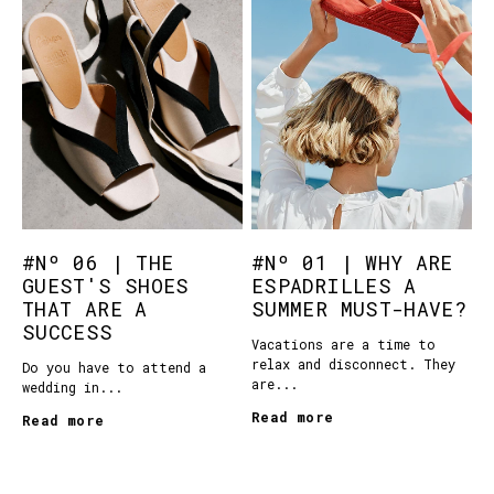
#Nº 06 | THE
#Nº 01 | WHY ARE
GUEST'S SHOES
ESPADRILLES A
THAT ARE A
SUMMER MUST-HAVE?
SUCCESS
Vacations are a time to
relax and disconnect. They
Do you have to attend a
are...
wedding in...
Read more
Read more