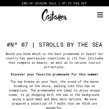
Skip
END-OF-SEASON SALE | UP TO 50% OFF
to
content
#Nº 07 | STROLLS BY THE SEA
Would you know which is the best promenade in Spain? Our
country has spectacular coastlines in its four latitudes
that compete in beauty, as well as in various tourist
attractions.
Discover your favorite promenade for this summer
The sea breeze on your face, the sound of the waves
breaking on the shore, walking like this has no
comparison. The promenades are ideal to enjoy unique
views, to go shopping with the sea in the background,
enjoy a good meal and many more options. We have
prepared a selection of 7 walks that we think are
wonderful.