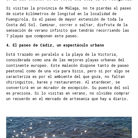
Si visitas la provincia de Málaga, no te pierdas el paseo
de siete kilómetros de longitud en la localidad de
Fuengirola. Es el paseo de mayor extensión de toda la
Costa del Sol. Caminar, correr o saltar, disfruta de la
sensación de verano infinito que tendrás recorriendo las
7 playas que componen este paseo.
4. El paseo de Cádiz, un espectáculo urbano
Está trazado en paralelo a la playa de la Victoria,
considerada como una de las mejores playas urbanas del
continente europeo. Este malecón dispone tanto de paseo
peatonal como de una vía para bicis, pero si por algo se
caracteriza es por el ambiente del que goza, no faltan
chiringuitos, bares y restaurantes. Al atardecer, se
convertirá en un mirador de excepción. Su puesta del sol
es preciosa. Si lo visitas en verano, no olvides comprar
un recuerdo en el mercado de artesanía que hay a diario.