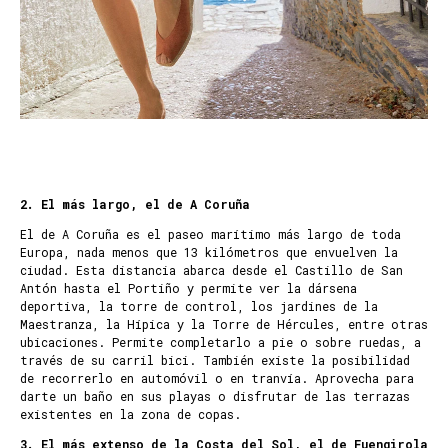
2. El más largo, el de A Coruña
El de A Coruña es el paseo marítimo más largo de toda
Europa, nada menos que 13 kilómetros que envuelven la
ciudad. Esta distancia abarca desde el Castillo de San
Antón hasta el Portiño y permite ver la dársena
deportiva, la torre de control, los jardines de la
Maestranza, la Hípica y la Torre de Hércules, entre otras
ubicaciones. Permite completarlo a pie o sobre ruedas, a
través de su carril bici. También existe la posibilidad
de recorrerlo en automóvil o en tranvía. Aprovecha para
darte un baño en sus playas o disfrutar de las terrazas
existentes en la zona de copas.
3. El más extenso de la Costa del Sol, el de Fuengirola