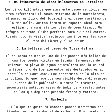
5. Un itinerario de cinco kilómetros en Barcelona
Los cinco kilómetros que suma este paseo se dividen en
tres diferentes: El paseo marítimo de la Barceloneta,
el paseo marítimo del Bogatell y el paseo marítimo de
la Mar Bella. Juntos forman un espacio ideal para
realizar una caminata los días de buen tiempo. Un
refugio de tranquilidad perfecto para huir del estrés.
Además, podrás visitar recintos tan interesantes como
el Parc del Fòrum y el Aquarium.
6. La belleza del paseo de Tossa del mar
El de Tossa de mar es uno de los paseos más bellos de
cuantos puedes visitar en España. Se encarga de
enlazar una playa de aguas cristalinas con la ciudad
antigua. Uno de los elementos más destacados es el
castillo de Sant Joan. Fue construido en lo alto de
la colina, lo que hace que sea visible desde diferentes
puntos de la población. Durante la travesía,
encontrarás antiguas casas de indianos y restaurantes
en los que degustar pescado fresco y marisco.
7. Marbella
Si lo que te gusta es conocer paseos marítimos con
tiendas, no te pierdas el de Marbella. Flanqueado por