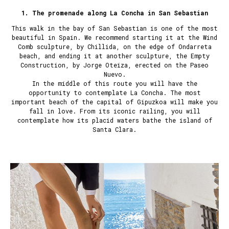
1. The promenade along La Concha in San Sebastian
This walk in the bay of San Sebastian is one of the most
beautiful in Spain. We recommend starting it at the Wind
Comb sculpture, by Chillida, on the edge of Ondarreta
beach, and ending it at another sculpture, the Empty
Construction, by Jorge Oteiza, erected on the Paseo
Nuevo.
In the middle of this route you will have the
opportunity to contemplate
La Concha
. The most
important beach of the capital of Gipuzkoa will make you
fall in love. From its iconic railing, you will
contemplate how its placid waters bathe the island of
Santa Clara.