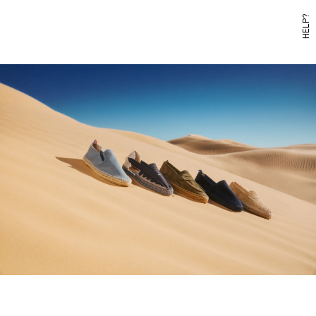
HELP?