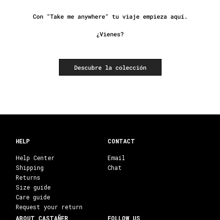
Con "Take me anywhere" tu viaje empieza aquí.
¿Vienes?
Descubre la colección
HELP
CONTACT
Help Center
Email
Shipping
Chat
Returns
Size guide
Care guide
Request your return
ABOUT CASTAÑER
FOLLOW US