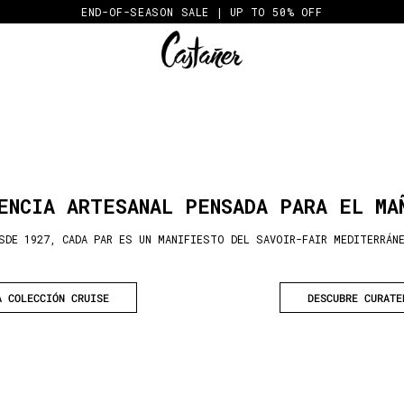
END-OF-SEASON SALE | UP TO 50% OFF
ENCIA ARTESANAL PENSADA PARA EL MA
SDE 1927, CADA PAR ES UN MANIFIESTO DEL SAVOIR-FAIR MEDITERRÁN
A COLECCIÓN CRUISE
DESCUBRE CURATE