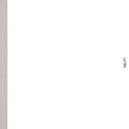
HELP?