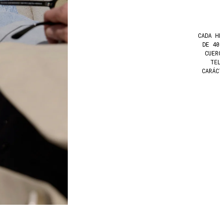
CADA H
DE 4
CUER
TE
CARÁC