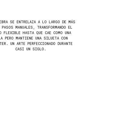
EBRA SE ENTRELAZA A LO LARGO DE MÁS
0 PASOS MANUALES, TRANSFORMANDO EL
O FLEXIBLE HASTA QUE CAE COMO UNA
LA PERO MANTIENE UNA SILUETA CON
TER. UN ARTE PERFECCIONADO DURANTE
CASI UN SIGLO.