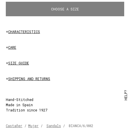
CHOOSE A SIZE
+
CHARACTERISTICS
+
CARE
+
SIZE GUIDE
+
SHIPPING AND RETURNS
HELP?
Hand-Stitched
Made in Spain
Tradition since 1927
Castañer
/
Mujer
/
Sandals
/
BIANCA/6/002