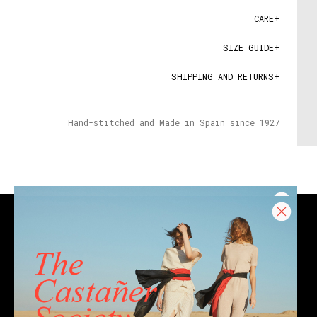
CARE
+
SIZE GUIDE
+
SHIPPING AND RETURNS
+
Hand-stitched and Made in Spain since 1927
CONTACT
Email
Chat