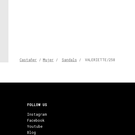
Castañer
/
Mujer
/
Sandals
/
VALERIETTE/258
FOLLOW US
Instagram
Facebook
Youtube
Blog