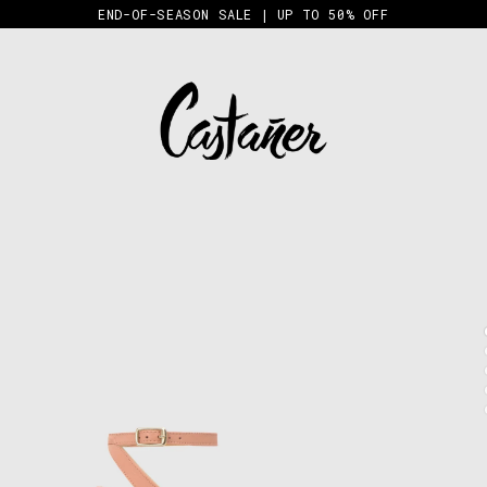
END-OF-SEASON SALE | UP TO 50% OFF