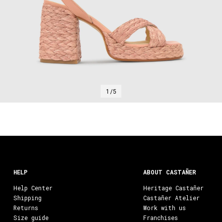
1/5
HELP
ABOUT CASTAÑER
Help Center
Heritage Castañer
Shipping
Castañer Atelier
Returns
Work with us
Size guide
Franchises