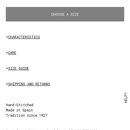
CHOOSE A SIZE
+
CHARACTERISTICS
+
CARE
+
SIZE GUIDE
+
SHIPPING AND RETURNS
HELP?
Hand-Stitched
Made in Spain
Tradition since 1927