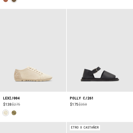
LEXI/004
POLLY C/261
$138
$275
$175
$350
ETRO X CASTAÑER