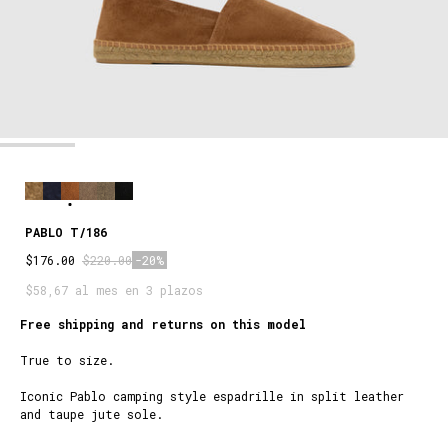
PABLO T/186
$176.00
$220.00
-20%
$58,67 al mes en 3 plazos
Free shipping and returns on this model
True to size.
Iconic Pablo camping style espadrille in split leather
and taupe jute sole.