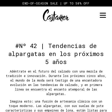
Skip
END-OF-SEASON SALE | UP TO 50% OFF
to
content
#Nº 42 | Tendencias de
alpargatas en los próximos
5 años
Adéntrate en el futuro del calzado con una mezcla de
tradición e innovación. Durante los próximos cinco años,
el mundo de la moda será testigo de una encantadora
evolución en las tendencias de calzado, y en primera
línea se encuentra el encanto atemporal de las
alpargatas.
Imagina esto: una fusión de artesanía clásica con un
toque moderno. Las alpargatas, con sus suelas de yute
características y sus empeines de lona, están listas para