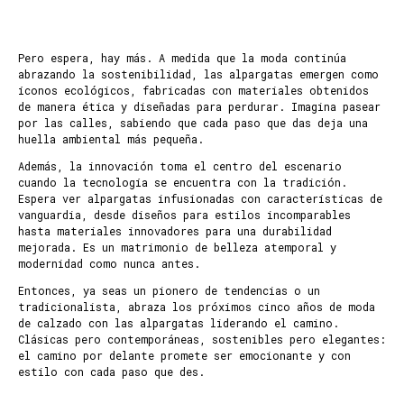
Pero espera, hay más. A medida que la moda continúa
abrazando la sostenibilidad, las alpargatas emergen como
íconos ecológicos, fabricadas con materiales obtenidos
de manera ética y diseñadas para perdurar. Imagina pasear
por las calles, sabiendo que cada paso que das deja una
huella ambiental más pequeña.
Además, la innovación toma el centro del escenario
cuando la tecnología se encuentra con la tradición.
Espera ver alpargatas infusionadas con características de
vanguardia, desde diseños para estilos incomparables
hasta materiales innovadores para una durabilidad
mejorada. Es un matrimonio de belleza atemporal y
modernidad como nunca antes.
Entonces, ya seas un pionero de tendencias o un
tradicionalista, abraza los próximos cinco años de moda
de calzado con las alpargatas liderando el camino.
Clásicas pero contemporáneas, sostenibles pero elegantes:
el camino por delante promete ser emocionante y con
estilo con cada paso que des.