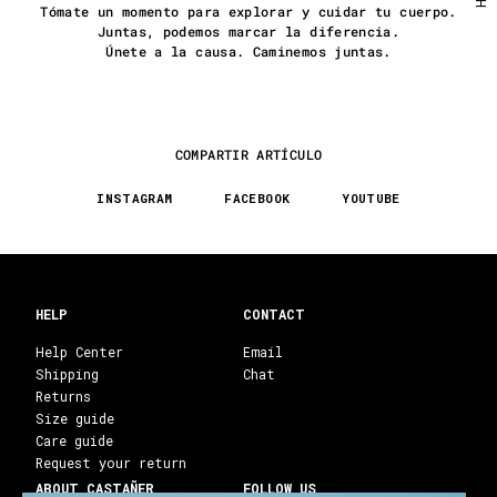
Tómate un momento para explorar y cuidar tu cuerpo.
Juntas, podemos marcar la diferencia.
Únete a la causa. Caminemos juntas.
COMPARTIR ARTÍCULO
INSTAGRAM
FACEBOOK
YOUTUBE
HELP
CONTACT
Help Center
Email
Shipping
Chat
Returns
Size guide
Care guide
Request your return
ABOUT CASTAÑER
FOLLOW US