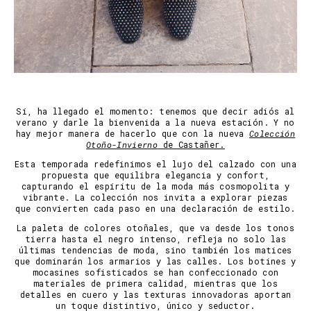
Sí, ha llegado el momento: tenemos que decir adiós al
verano y darle la bienvenida a la nueva estación.
Y no
hay mejor manera de hacerlo que con la nueva
Colección
Otoño-Invierno
de Castañer.
Esta temporada redefinimos el lujo del calzado con una
propuesta que equilibra elegancia y confort,
capturando el espíritu de la moda más cosmopolita y
vibrante. La colección nos invita a explorar piezas
que convierten cada paso en una declaración de estilo.
La paleta de colores otoñales, que va desde los tonos
tierra hasta el negro intenso, refleja no solo las
últimas tendencias de moda, sino también los matices
que dominarán los armarios y las calles. Los botines y
mocasines sofisticados se han confeccionado con
materiales de primera calidad, mientras que los
detalles en cuero y las texturas innovadoras aportan
un toque distintivo, único y seductor.