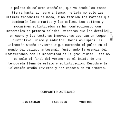
La paleta de colores otoñales, que va desde los tonos
tierra hasta el negro intenso, refleja no solo las
últimas tendencias de moda, sino también los matices que
dominarán los armarios y las calles. Los botines y
mocasines sofisticados se han confeccionado con
materiales de primera calidad, mientras que los detalles
HELP?
en cuero y las texturas innovadoras aportan un toque
distintivo, único y seductor. Hecha en España, la
Colección Otoño-Invierno sigue marcando el pulso en el
mundo del calzado artesanal, fusionando la esencia del
Mediterráneo con la modernidad de la gran ciudad. Este no
es solo el final del verano; es el inicio de una
temporada llena de estilo y sofisticación. Descubre la
Colección Otoño-Invierno y haz espacio en tu armario.
COMPARTIR ARTÍCULO
INSTAGRAM
FACEBOOK
YOUTUBE