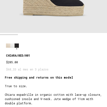
CHIARA/8ED/001
$205.00
$68,33 al mes en 3 plazos
Free shipping and returns on this model
True to size.
Chiara espadrille in organic cotton with lace-up closure,
cushioned insole and V-neck. Jute wedge of 11cm with
double platform.