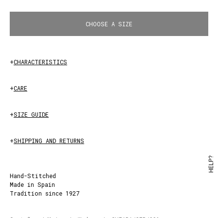
CHOOSE A SIZE
Black
+
CHARACTERISTICS
+
CARE
+
SIZE GUIDE
+
SHIPPING AND RETURNS
HELP?
Hand-Stitched
Made in Spain
Tradition since 1927