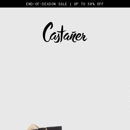
END-OF-SEASON SALE | UP TO 50% OFF