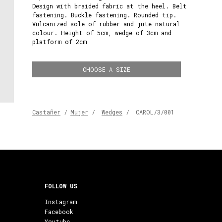
Design with braided fabric at the heel. Belt
fastening. Buckle fastening. Rounded tip.
Vulcanized sole of rubber and jute natural
colour. Height of 5cm, wedge of 3cm and
platform of 2cm
CHOOSE A SIZE
Castañer
/
Mujer
/
Wedges
/
CAROL/3/001
FOLLOW US
Instagram
Facebook
Youtube