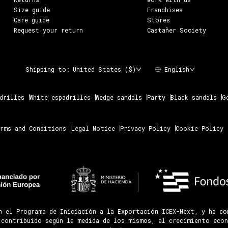
Size guide
Franchises
Care guide
Stores
Request your return
Castañer Society
Shipping to:
United States ($)
English
drilles
White espadrilles
Wedge sandals
Party
Black sandals
G
rms and Conditions
Legal Notice
Privacy Policy
Cookie Policy
n el Programa de Iniciación a la Exportación ICEX-Next, y ha c
 contribuido según la medida de los mismos, al crecimiento econ