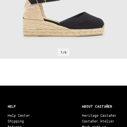
1/6
HELP
ABOUT CASTAÑER
Help Center
Heritage Castañer
Shipping
Castañer Atelier
Returns
Work with us