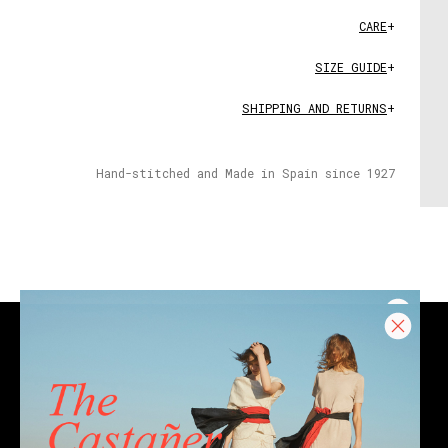
CARE
+
SIZE GUIDE
+
SHIPPING AND RETURNS
+
Hand-stitched and Made in Spain since 1927
CONTACT
Email
Chat