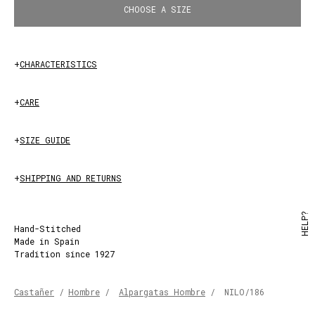
CHOOSE A SIZE
+
CHARACTERISTICS
+
CARE
+
SIZE GUIDE
+
SHIPPING AND RETURNS
HELP?
Hand-Stitched
Made in Spain
Tradition since 1927
Castañer
/
Hombre
/
Alpargatas Hombre
/
NILO/186