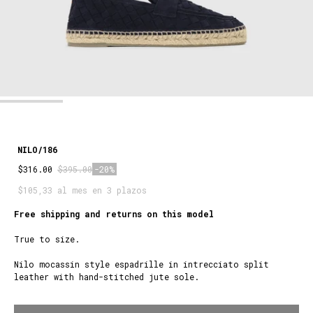
NILO/186
$316.00
$395.00
-20%
$105,33 al mes en 3 plazos
Free shipping and returns on this model
True to size.
Nilo mocassin style espadrille in intrecciato split
leather with hand-stitched jute sole.