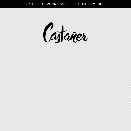
END-OF-SEASON SALE | UP TO 50% OFF