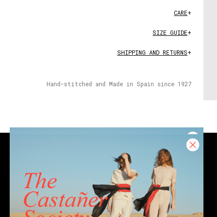
CARE
+
SIZE GUIDE
+
SHIPPING AND RETURNS
+
Hand-stitched and Made in Spain since 1927
CONTACT
Email
Chat