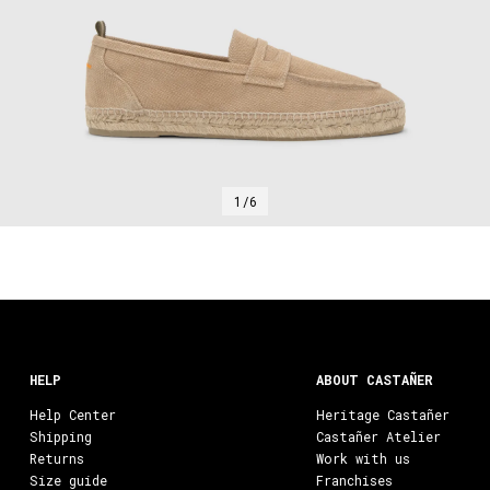
1/6
HELP
ABOUT CASTAÑER
Help Center
Heritage Castañer
Shipping
Castañer Atelier
Returns
Work with us
Size guide
Franchises