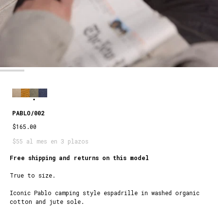
PABLO/002
$165.00
$55 al mes en 3 plazos
Free shipping and returns on this model
True to size.
Iconic Pablo camping style espadrille in washed organic
cotton and jute sole.