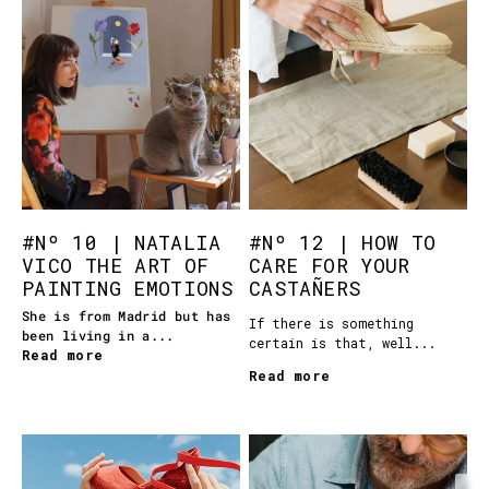
#Nº 10 | NATALIA
#Nº 12 | HOW TO
VICO THE ART OF
CARE FOR YOUR
PAINTING EMOTIONS
CASTAÑERS
She is from Madrid but has
If there is something
been living in a...
certain is that, well...
Read more
Read more