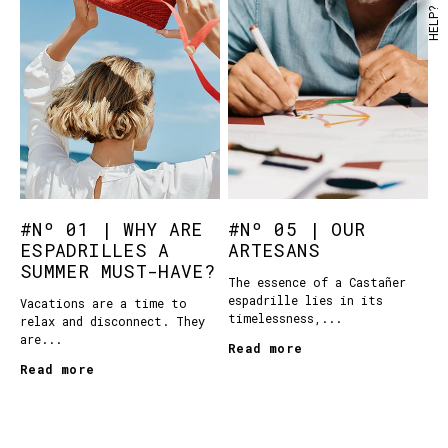
HELP?
#Nº 01 | WHY ARE
#Nº 05 | OUR
ESPADRILLES A
ARTESANS
SUMMER MUST-HAVE?
The essence of a Castañer
espadrille lies in its
Vacations are a time to
timelessness,...
relax and disconnect. They
are...
Read more
Read more