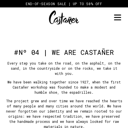
Skip
END-OF-SEASON SALE | UP TO 50% OFF
to
content
#Nº 04 | WE ARE CASTAÑER
Every step you take on the road, on the asphalt, on the
sand, in the countryside or on the rocks, we take it
with you.
We have been walking together since 1927, when the first
Castañer workshop was founded to make a modest and
humble shoe, the espadrilles.
The project grew and over time we have reached the hearts
of many people and many cities around the world. We have
never forgotten our identity and we remain rooted to our
origins: we have respected tradition, we have preserved
the handmade process and we have always looked for raw
materials in nature.