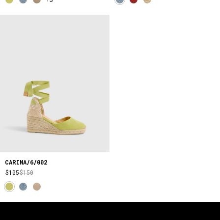
CARINA/6/002
$105
$150