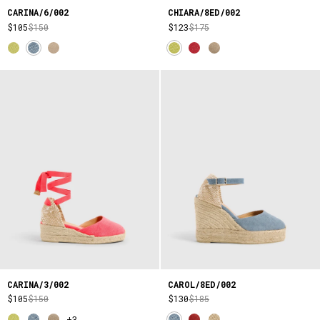
CARINA/6/002
CHIARA/8ED/002
$105
$150
$123
$175
CARINA/3/002
CAROL/8ED/002
$105
$150
$130
$185
+3